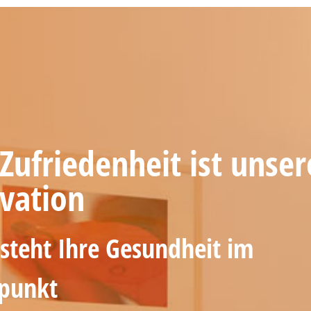
 Zufriedenheit ist unser
vation
steht Ihre Gesundheit im
lpunkt