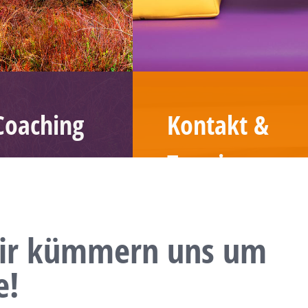
Coaching
Kontakt &
Termine
ir kümmern uns um
e!