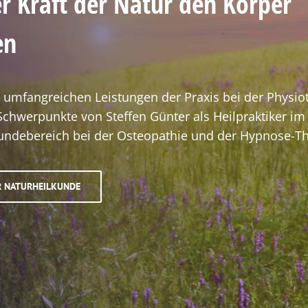
r Kraft der Natur den Körper
en
umfangreichen Leistungen der Praxis bei der Physio
 Schwerpunkte von Steffen Günter als Heilpraktiker im
undebereich bei der Osteopathie und der Hypnose-Th
R NATURHEILKUNDE