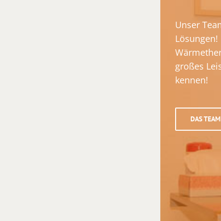
Unser Team
Lösungen! 
Wärmethera
großes Lei
kennen!
DAS TEAM