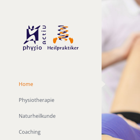
Zum
Inhalt
springen
Home
Physiotherapie
Naturheilkunde
Coaching