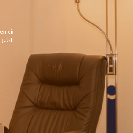
en ein
jetzt