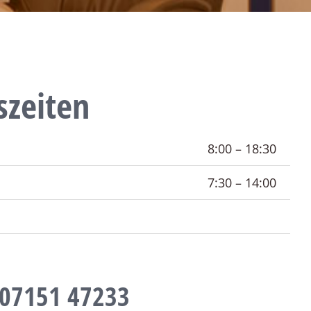
szeiten
8:00 – 18:30
7:30 – 14:00
 07151 47233