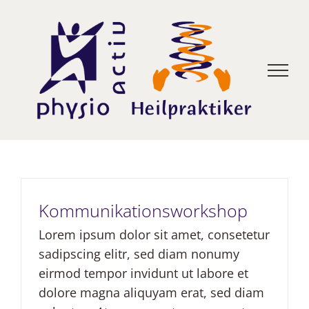
Zum
Inhalt
springen
Kommunikationsworkshop
Lorem ipsum dolor sit amet, consetetur
sadipscing elitr, sed diam nonumy
eirmod tempor invidunt ut labore et
dolore magna aliquyam erat, sed diam